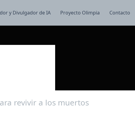
dor y Divulgador de IA
Proyecto Olimpia
Contacto
para revivir a los muertos