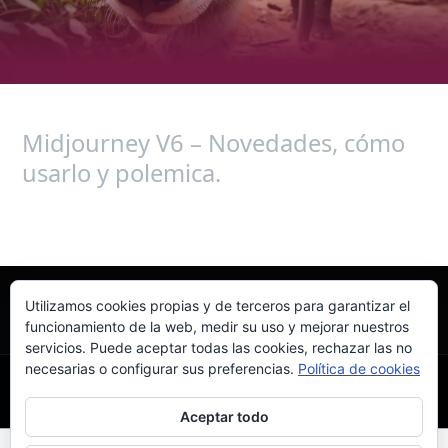
polemica.
Midjourney V6 – Novedades, cómo
usarlo y polemica.
Leer más »
Utilizamos cookies propias y de terceros para garantizar el
funcionamiento de la web, medir su uso y mejorar nuestros
servicios. Puede aceptar todas las cookies, rechazar las no
necesarias o configurar sus preferencias.
Política de cookies
Aceptar todo