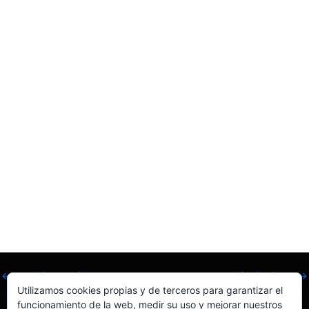
significativas en la calidad de video y en la integración
de detalles físicos
, que lo colocan un paso adelante.
Conclusión
Kling promete revolucionar la manera en que creamos y
consumimos videos generados por inteligencia artificial.
Desde la calidad cinematográfica hasta la simulación
precisa de movimientos físicos, Kling está preparado
para liderar el mercado y superar a sus competidores
más cercanos
. Si eres un creador de contenido o
simplemente un entusiasta de la tecnología, esta es una
herramienta que no querrás perderte.
¡Únete a la lista de espera y sé uno de los primeros en
experimentar el futuro de la generación de video con Kling!
←
Entrada anterior
Entrada siguiente
→
Utilizamos cookies propias y de terceros para garantizar el
funcionamiento de la web, medir su uso y mejorar nuestros