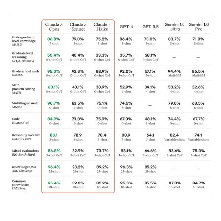
La familia Claude 3 se anuncia con tres modelos de