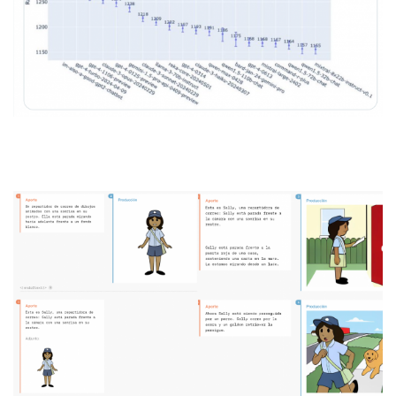
GPT-4o
puede generar imagenes con personajes, estilos
y conceptos consistentes!