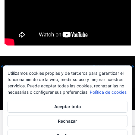
←
Entrada anterior
Entrada siguiente
→
Utilizamos cookies propias y de terceros para garantizar el
funcionamiento de la web, medir su uso y mejorar nuestros
servicios. Puede aceptar todas las cookies, rechazar las no
necesarias o configurar sus preferencias.
Política de cookies
Aceptar todo
Todos los derechos © 2026 El IAS - Inteligencia Artificial para
Rechazar
Todos | Funciona gracias a
Tema Astra para WordPress