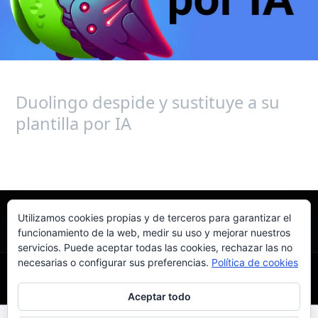
por
IA
Duolingo despide y sustituye a su
plantilla por IA
Leer más »
Utilizamos cookies propias y de terceros para garantizar el
funcionamiento de la web, medir su uso y mejorar nuestros
servicios. Puede aceptar todas las cookies, rechazar las no
necesarias o configurar sus preferencias.
Política de cookies
Aceptar todo